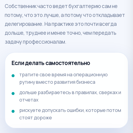
Собственник часто ведет бухгалтерию сам не
потому, что это лучше, а потому что откладывает
делегирование. На практике это почти всегда
дольше, труднее и менее точно, чем передать
задачу профессионалам.
Если делать самостоятельно
тратите свое время на операционную
рутину вместо развития бизнеса
дольше разбираетесь в правилах, сверках и
отчетах
рискуете допускать ошибки, которые потом
стоят дороже