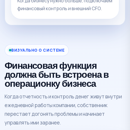
Когда бизнесу нужно больше, подключаем
финансовый контроль и внешний CFO.
ВИЗУАЛЬНО О СИСТЕМЕ
Финансовая функция
должна быть встроена в
операционку бизнеса
Когда отчетность и контроль денег живут внутри
ежедневной работы компании, собственник
перестает догонять проблемы и начинает
управлять ими заранее.