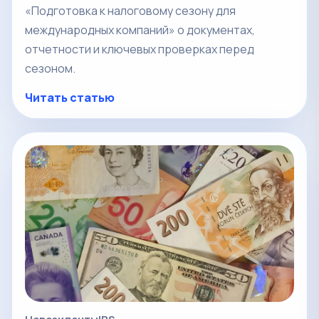
«Подготовка к налоговому сезону для
международных компаний» о документах,
отчетности и ключевых проверках перед
сезоном.
Читать статью
Нерезиденты
IRS