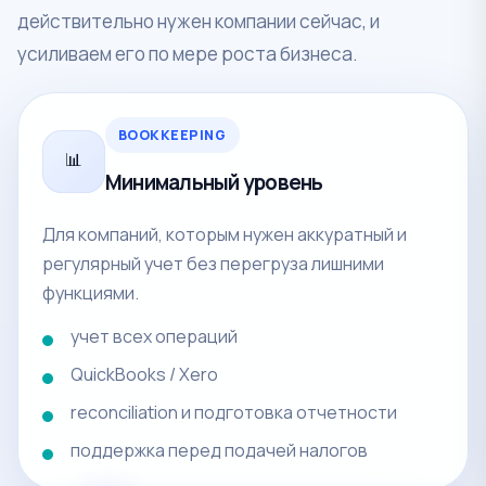
действительно нужен компании сейчас, и
усиливаем его по мере роста бизнеса.
BOOKKEEPING
📊
Минимальный уровень
Для компаний, которым нужен аккуратный и
регулярный учет без перегруза лишними
функциями.
учет всех операций
QuickBooks / Xero
reconciliation и подготовка отчетности
поддержка перед подачей налогов