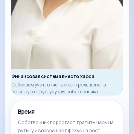
Финансовая система вместо хаоса
Собираем учет, отчеты и контроль денег в
понятную структуру для собственника.
Время
Собственник перестает тратить часы на
рутину и возвращает фокус на рост