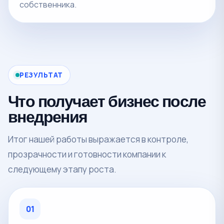
собственника.
РЕЗУЛЬТАТ
Что получает бизнес после
внедрения
Итог нашей работы выражается в контроле,
прозрачности и готовности компании к
следующему этапу роста.
01