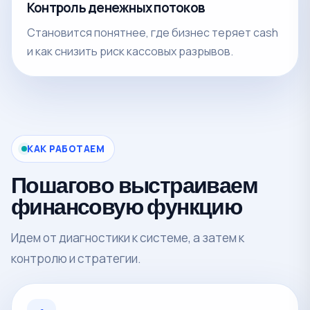
Контроль денежных потоков
Становится понятнее, где бизнес теряет cash
и как снизить риск кассовых разрывов.
КАК РАБОТАЕМ
Пошагово выстраиваем
финансовую функцию
Идем от диагностики к системе, а затем к
контролю и стратегии.