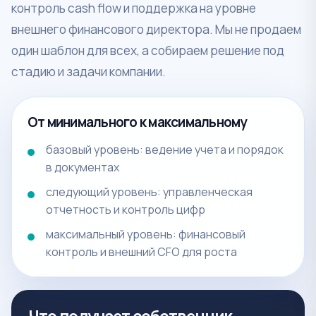
контроль cash flow и поддержка на уровне
внешнего финансового директора. Мы не продаем
один шаблон для всех, а собираем решение под
стадию и задачи компании.
От минимального к максимальному
базовый уровень: ведение учета и порядок
в документах
следующий уровень: управленческая
отчетность и контроль цифр
максимальный уровень: финансовый
контроль и внешний CFO для роста