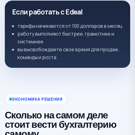
Если работать с Edeal
тарифы начинаются от 100 долларов в месяц
работу выполняют быстрее, грамотнее и
системнее
вы высвобождаете свое время для продаж,
команды и роста
ЭКОНОМИКА РЕШЕНИЯ
Сколько на самом деле
стоит вести бухгалтерию
самому