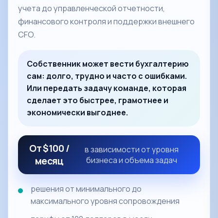
учета до управленческой отчетности,
финансового контроля и поддержки внешнего
CFO.
Собственник может вести бухгалтерию
сам: долго, трудно и часто с ошибками.
Или передать задачу команде, которая
сделает это быстрее, грамотнее и
экономически выгоднее.
От $100 /
в зависимости от уровня
месяц
бизнеса и объема задач
решения от минимального до
максимального уровня сопровождения