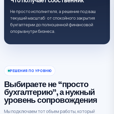
Что получает собственник
Не просто исполнителя, а решение под ваш
текущий масштаб: от спокойного закрытия
бухгалтерии до полноценной финансовой
опоры внутри бизнеса.
РЕШЕНИЯ ПО УРОВНЮ
Выбираете не “просто
бухгалтерию”, а нужный
уровень сопровождения
Мы подключаем тот объем работы, который