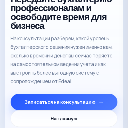
профессионалам и
освободите время для
бизнеса
На консультации разберем, какой уровень
бухгалтерского решения нужен именно вам,
сколько времени и денег вы сейчас теряете
на самостоятельном ведении учета и как
выстроить более выгодную систему с
сопровождением от Edeal.
→
Записаться на консультацию
На главную