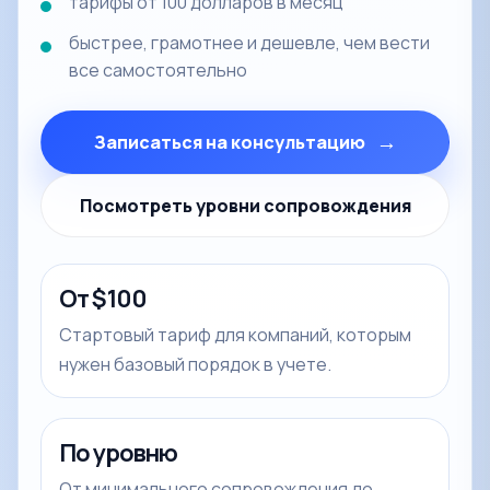
тарифы от 100 долларов в месяц
быстрее, грамотнее и дешевле, чем вести
все самостоятельно
→
Записаться на консультацию
Посмотреть уровни сопровождения
От $100
Стартовый тариф для компаний, которым
нужен базовый порядок в учете.
По уровню
От минимального сопровождения до