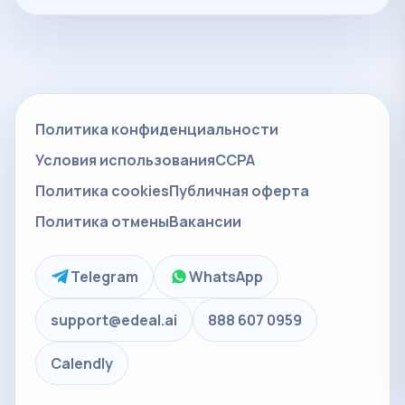
Политика конфиденциальности
Условия использования
CCPA
Политика cookies
Публичная оферта
Политика отмены
Вакансии
Telegram
WhatsApp
support@edeal.ai
888 607 0959
Calendly